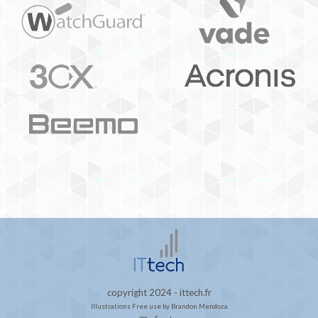
copyright 2024 - ittech.fr
Illustrations
Free use by Brandon Mendoza