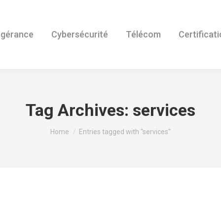
ogérance
Cybersécurité
Télécom
Certificat
Tag Archives:
services
You are here:
Home
Entries tagged with "services"