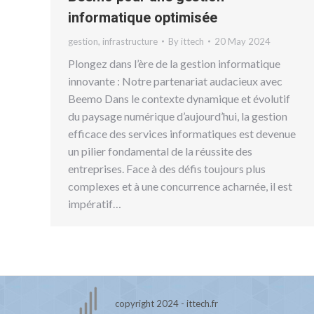
informatique optimisée
gestion
,
infrastructure
By
ittech
20 May 2024
Plongez dans l’ère de la gestion informatique
innovante : Notre partenariat audacieux avec
Beemo Dans le contexte dynamique et évolutif
du paysage numérique d’aujourd’hui, la gestion
efficace des services informatiques est devenue
un pilier fondamental de la réussite des
entreprises. Face à des défis toujours plus
complexes et à une concurrence acharnée, il est
impératif…
copyright 2024 - ittech.fr