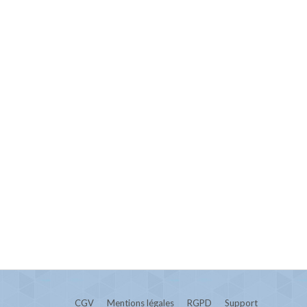
CGV
Mentions légales
RGPD
Support