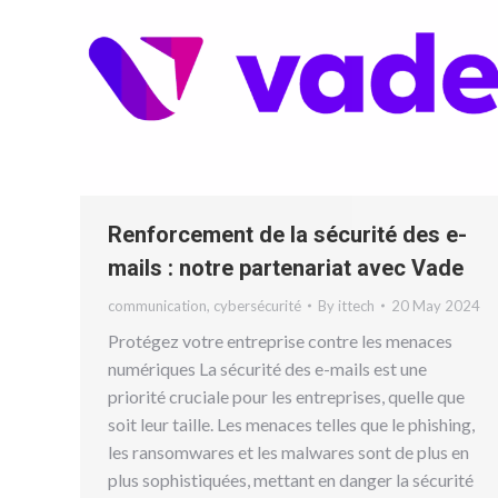
Renforcement de la sécurité des e-
mails : notre partenariat avec Vade
communication
,
cybersécurité
By
ittech
20 May 2024
Protégez votre entreprise contre les menaces
numériques La sécurité des e-mails est une
priorité cruciale pour les entreprises, quelle que
soit leur taille. Les menaces telles que le phishing,
les ransomwares et les malwares sont de plus en
plus sophistiquées, mettant en danger la sécurité