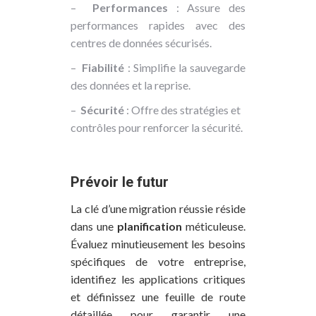
–
Performances
: Assure des
performances rapides avec des
centres de données sécurisés.
–
Fiabilité
: Simplifie la sauvegarde
des données et la reprise.
–
Sécurité
: Offre des stratégies et
contrôles pour renforcer la sécurité.
Prévoir le futur
La clé d’une migration réussie réside
dans une
planification
méticuleuse.
Évaluez minutieusement les besoins
spécifiques de votre entreprise,
identifiez les applications critiques
et définissez une feuille de route
détaillée pour garantir une