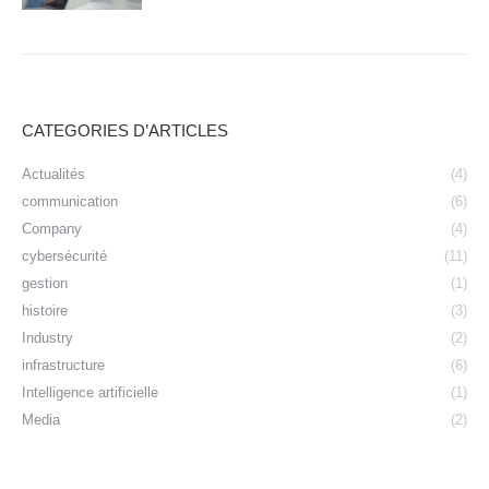
CATEGORIES D’ARTICLES
Actualités
(4)
communication
(6)
Company
(4)
cybersécurité
(11)
gestion
(1)
histoire
(3)
Industry
(2)
infrastructure
(6)
Intelligence artificielle
(1)
Media
(2)