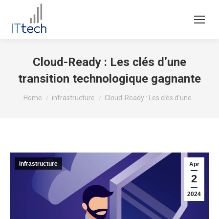
Cloud-Ready : Les clés d’une
transition technologique gagnante
You are here:
Home
infrastructure
Cloud-Ready : Les clés d’une…
infrastructure
Apr
2
2024