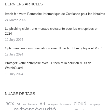
DERNIERS ARTICLES
Ittech.fr : Votre Partenaire Informatique de Confiance pour les Notaires
24 March 2025
Le phishing ciblé : une menace croissante pour les entreprises en
2024
19 July 2024
Optimisez vos communications avec IT tech : Fibre optique et VoIP
19 July 2024
Protégez votre entreprise avec IT tech et la solution MDR de
WatchGuard
15 July 2024
NUAGE DE TAGS
cloud
3CX
Art
5G
architecture
attaques
business
company
cybersécurité