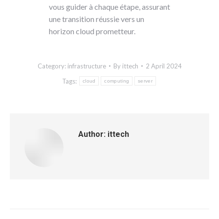
vous guider à chaque étape, assurant
une transition réussie vers un
horizon cloud prometteur.
Category:
infrastructure
By
ittech
2 April 2024
Tags:
cloud
computing
server
Author:
ittech