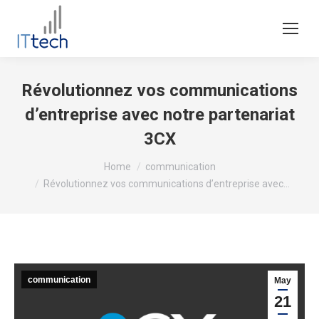
Révolutionnez vos communications
d’entreprise avec notre partenariat
3CX
You are here:
Home
communication
Révolutionnez vos communications d’entreprise avec…
communication
May
21