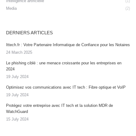
Intelligence artificielle
(1)
Media
(2)
DERNIERS ARTICLES
Ittech.fr : Votre Partenaire Informatique de Confiance pour les Notaires
24 March 2025
Le phishing ciblé : une menace croissante pour les entreprises en
2024
19 July 2024
Optimisez vos communications avec IT tech : Fibre optique et VoIP
19 July 2024
Protégez votre entreprise avec IT tech et la solution MDR de
WatchGuard
15 July 2024