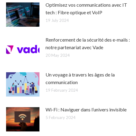
Optimisez vos communications avec IT
tech : Fibre optique et VoIP
19 July 2024
Renforcement de la sécurité des e-mails :
notre partenariat avec Vade
20 May 2024
Un voyage à travers les âges de la
communication
19 February 2024
Wi-Fi : Naviguer dans l’univers invisible
5 February 2024